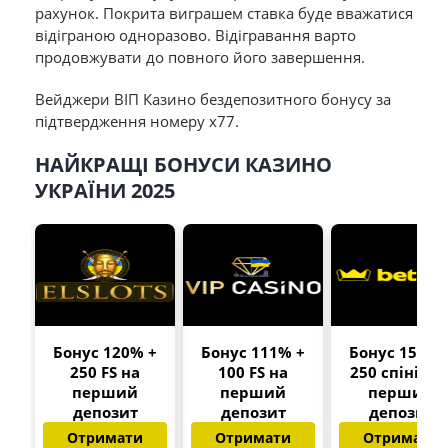
рахунок. Покрита виграшем ставка буде вважатися
відіграною одноразово. Відігравання варто
продовжувати до повного його завершення.
Вейджери ВІП Казино бездепозитного бонусу за
підтвердження номеру х77.
НАЙКРАЩІ БОНУСИ КАЗИНО
УКРАЇНИ 2025
Бонус 120% +
Бонус 111% +
Бонус 150% 
250 FS на
100 FS на
250 спінів н
перший
перший
перший
депозит
депозит
депозит
Отримати
Отримати
Отримати