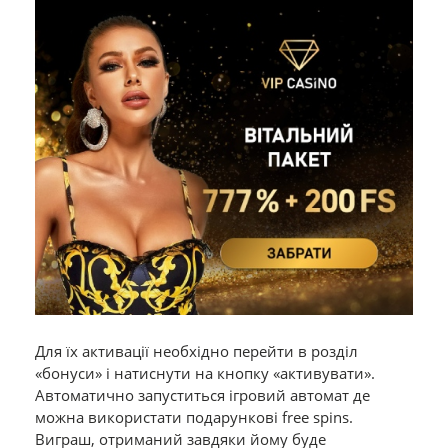
Для їх активації необхідно перейти в розділ
«бонуси» і натиснути на кнопку «активувати».
Автоматично запуститься ігровий автомат де
можна використати подарункові free spins.
Виграш, отриманий завдяки йому буде