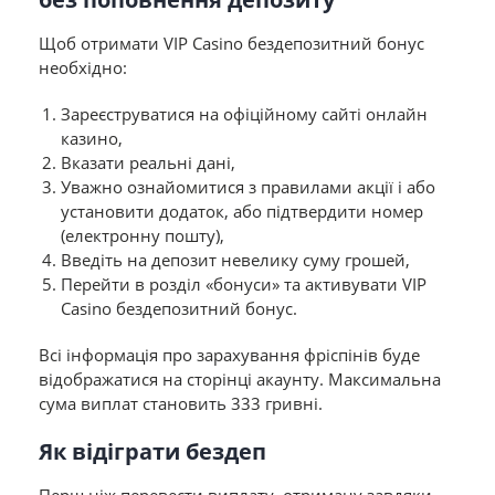
Щоб отримати VIP Casino бездепозитний бонус
необхідно:
Зареєструватися на офіційному сайті онлайн
казино,
Вказати реальні дані,
Уважно ознайомитися з правилами акції і або
установити додаток, або підтвердити номер
(електронну пошту),
Введіть на депозит невелику суму грошей,
Перейти в розділ «бонуси» та активувати VIP
Casino бездепозитний бонус.
Всі інформація про зарахування фріспінів буде
відображатися на сторінці акаунту. Максимальна
сума виплат становить 333 гривні.
Як відіграти бездеп