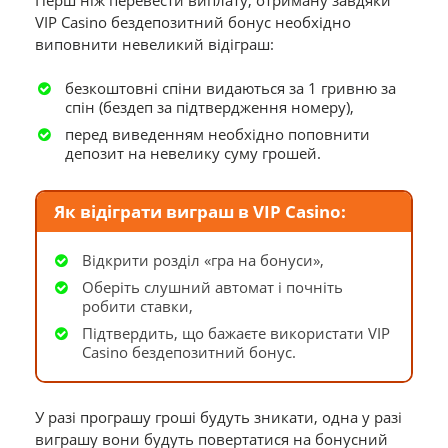
Перш ніж перевести виплату, отриману завдяки
VIP Casino бездепозитний бонус необхідно
виповнити невеликий відіграш:
безкоштовні спіни видаються за 1 гривню за
спін (бездеп за підтвердження номеру),
перед виведенням необхідно поповнити
депозит на невелику суму грошей.
Як відіграти виграш в VIP Casino:
Відкрити розділ «гра на бонуси»,
Оберіть слушний автомат і почніть
робити ставки,
Підтвердить, що бажаєте використати VIP
Casino бездепозитний бонус.
У разі програшу гроші будуть зникати, одна у разі
виграшу вони будуть повертатися на бонусний