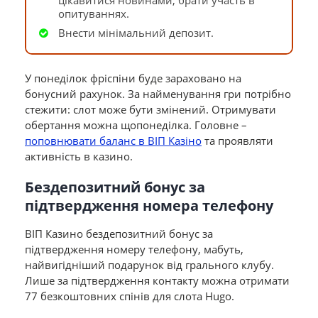
опитуваннях.
Внести мінімальний депозит.
У понеділок фріспіни буде зараховано на
бонусний рахунок. За найменування гри потрібно
стежити: слот може бути змінений. Отримувати
обертання можна щопонеділка. Головне –
поповнювати баланс в ВІП Казіно
та проявляти
активність в казино.
Б
ездепозитний бонус за
підтвердження номера телефону
ВІП Казино бездепозитний бонус за
підтвердження номеру телефону, мабуть,
найвигідніший подарунок від грального клубу.
Лише за підтвердження контакту можна отримати
77 безкоштовних спінів для слота Hugo.