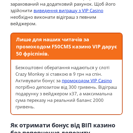
зарахований на додатковий рахунок. Щоб його
здійснити
виведення виграшу з VIP Casino
необхідно виконати відіграш з певним
вейджером.
Лише для наших читачів за
промокодом F50CMS казино VIP дарує
50 фріспінів.
Безкоштовні обератання надаються у слоті
Crazy Monkey зі ставкою в 9 грн на спін.
Активувати бонус за
промокодом VIP Casino
потрібно депозитом від 300 гривень. Відіграш
подарунку з вейджером х37, а максимальна
сума переказу на реальний баланс 2000
гривень.
Як отримати бонус від ВІП казино
без поповнення депозиту