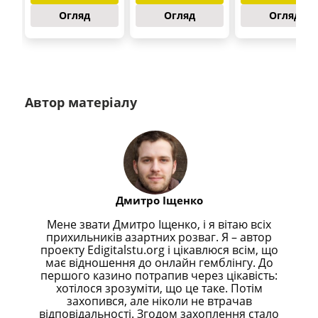
Огляд
Огляд
Огляд
Автор матеріалу
Дмитро Іщенко
Мене звати Дмитро Іщенко, і я вітаю всіх
прихильників азартних розваг. Я – автор
проекту Edigitalstu.org і цікавлюся всім, що
має відношення до онлайн гемблінгу. До
першого казино потрапив через цікавість:
хотілося зрозуміти, що це таке. Потім
захопився, але ніколи не втрачав
відповідальності. Згодом захоплення стало