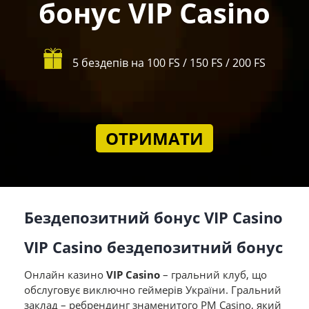
бонус VIP Casino
5 бездепів на 100 FS / 150 FS / 200 FS
ОТРИМАТИ
Бездепозитний бонус VIP Casino
VIP Casino бездепозитний бонус
Онлайн казино
VIP Casino
– гральний клуб, що
обслуговує виключно геймерів України. Гральний
заклад – ребрендинг знаменитого PM Casino, який