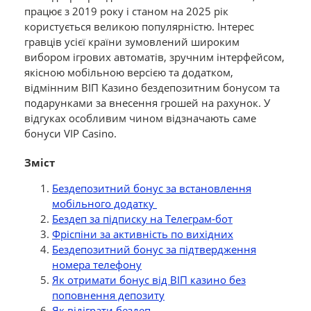
працює з 2019 року і станом на 2025 рік
користується великою популярністю. Інтерес
гравців усієї країни зумовлений широким
вибором ігрових автоматів, зручним інтерфейсом,
якісною мобільною версією та додатком,
відмінним ВІП Казино бездепозитним бонусом та
подарунками за внесення грошей на рахунок. У
відгуках особливим чином відзначають саме
бонуси VIP Casino.
Зміст
Бездепозитний бонус за встановлення
мобільного додатку
Бездеп за підписку на Телеграм-бот
Фріспіни за активність по вихідних
Бездепозитний бонус за підтвердження
номера телефону
Як отримати бонус від ВІП казино без
поповнення депозиту
Як відіграти бездеп