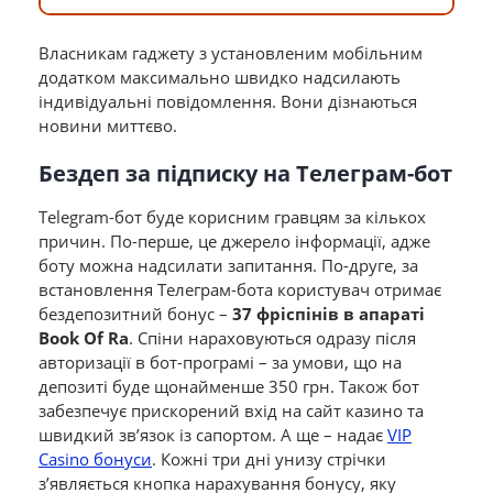
Власникам гаджету з установленим мобільним
додатком максимально швидко надсилають
індивідуальні повідомлення. Вони дізнаються
новини миттєво.
Бездеп за підписку на Телеграм-бот
Telegram-бот буде корисним гравцям за кількох
причин. По-перше, це джерело інформації, адже
боту можна надсилати запитання. По-друге, за
встановлення Телеграм-бота користувач отримає
бездепозитний бонус –
37 фріспінів в апараті
Book Of Ra
. Спіни нараховуються одразу після
авторизації в бот-програмі – за умови, що на
депозиті буде щонайменше 350 грн. Також бот
забезпечує прискорений вхід на сайт казино та
швидкий зв’язок із сапортом. А ще – надає
VIP
Casino бонуси
. Кожні три дні унизу стрічки
з’являється кнопка нарахування бонусу, яку